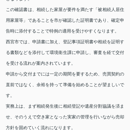
この確認書は、相続した家屋が要件を満たす「被相続人居住
用家屋等」であることを市が確認した証明書であり、確定申
告時に添付することで特例の適用を受けやすくなります。
西宮市では、申請書に加え、登記事項証明書や相続を証明す
る書類などを添付して環境衛生課に申請し、審査を経て交付
を受ける流れが案内されています。
申請から交付までには一定の期間を要するため、売買契約の
直前ではなく、余裕を持って準備を始めることが望ましいで
す。
実務上は、まず相続発生後に相続登記や遺産分割協議を済ま
せ、そのうえで空き家となった実家の管理を行いながら売却
方針を固めていく流れになります。