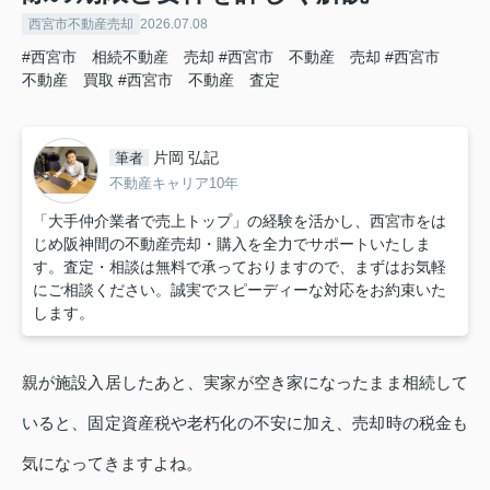
西宮市不動産売却
2026.07.08
#西宮市 相続不動産 売却
#西宮市 不動産 売却
#西宮市
不動産 買取
#西宮市 不動産 査定
片岡 弘記
筆者
不動産キャリア10年
「大手仲介業者で売上トップ」の経験を活かし、西宮市をは
じめ阪神間の不動産売却・購入を全力でサポートいたしま
す。査定・相談は無料で承っておりますので、まずはお気軽
にご相談ください。誠実でスピーディーな対応をお約束いた
します。
親が施設入居したあと、実家が空き家になったまま相続して
いると、固定資産税や老朽化の不安に加え、売却時の税金も
気になってきますよね。