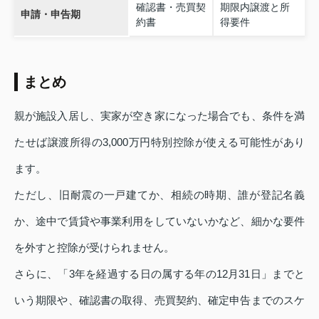
確認書・売買契
期限内譲渡と所
申請・申告期
約書
得要件
まとめ
親が施設入居し、実家が空き家になった場合でも、条件を満
たせば譲渡所得の3,000万円特別控除が使える可能性があり
ます。
ただし、旧耐震の一戸建てか、相続の時期、誰が登記名義
か、途中で賃貸や事業利用をしていないかなど、細かな要件
を外すと控除が受けられません。
さらに、「3年を経過する日の属する年の12月31日」までと
いう期限や、確認書の取得、売買契約、確定申告までのスケ