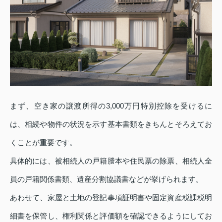
まず、空き家の譲渡所得の3,000万円特別控除を受けるに
は、相続や物件の状況を示す基本書類をきちんとそろえてお
くことが重要です。
具体的には、被相続人の戸籍謄本や住民票の除票、相続人全
員の戸籍関係書類、遺産分割協議書などが挙げられます。
あわせて、家屋と土地の登記事項証明書や固定資産税課税明
細書を保管し、権利関係と評価額を確認できるようにしてお