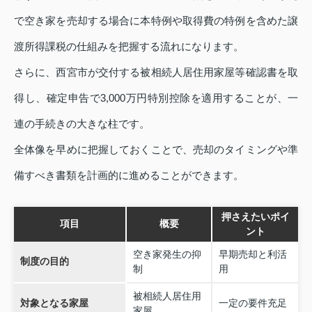
で空き家を売却する場合に本特例や取得費の特例を含めた譲
渡所得課税の仕組みを把握する流れになります。
さらに、西宮市が交付する被相続人居住用家屋等確認書を取
得し、確定申告で3,000万円特別控除を適用することが、一
連の手続きの大きな柱です。
全体像を早めに把握しておくことで、売却のタイミングや準
備すべき書類を計画的に進めることができます。
押さえたいポイ
項目
概要
ント
空き家発生の抑
早期売却と利活
制度の目的
制
用
被相続人居住用
対象となる家屋
一定の要件充足
家屋