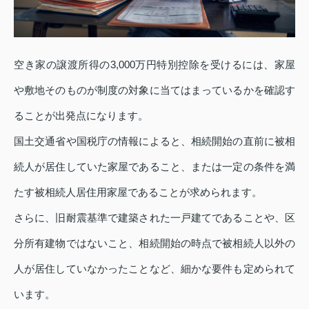
空き家の譲渡所得の3,000万円特別控除を受けるには、家屋
や敷地そのものが制度の対象に当てはまっているかを確認す
ることが出発点になります。
国土交通省や国税庁の情報によると、相続開始の直前に被相
続人が居住していた家屋であること、または一定の条件を満
たす被相続人居住用家屋であることが求められます。
さらに、旧耐震基準で建築された一戸建てであることや、区
分所有建物ではないこと、相続開始の時点で被相続人以外の
人が居住していなかったことなど、細かな要件も定められて
います。