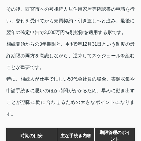
その後、西宮市への被相続人居住用家屋等確認書の申請を行
い、交付を受けてから売買契約・引き渡しへと進み、最後に
翌年の確定申告で3,000万円特別控除を適用する形です。
相続開始からの3年期限と、令和9年12月31日という制度の最
終期限の両方を意識しながら、逆算してスケジュールを組む
ことが重要です。
特に、相続人が仕事で忙しい50代会社員の場合、書類収集や
申請手続きに思いのほか時間がかかるため、早めに動き出す
ことが期限に間に合わせるための大きなポイントになりま
す。
期限管理のポイ
時期の目安
主な手続き内容
ント