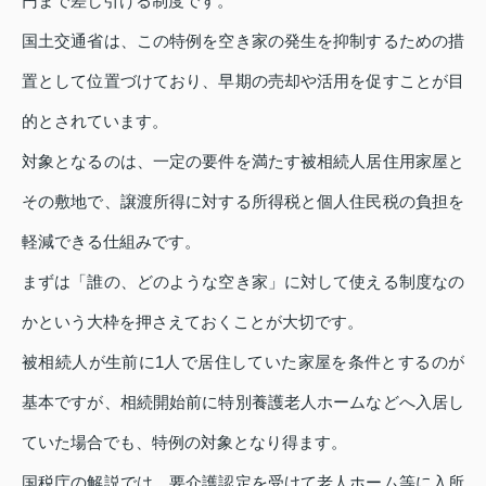
円まで差し引ける制度です。
国土交通省は、この特例を空き家の発生を抑制するための措
置として位置づけており、早期の売却や活用を促すことが目
的とされています。
対象となるのは、一定の要件を満たす被相続人居住用家屋と
その敷地で、譲渡所得に対する所得税と個人住民税の負担を
軽減できる仕組みです。
まずは「誰の、どのような空き家」に対して使える制度なの
かという大枠を押さえておくことが大切です。
被相続人が生前に1人で居住していた家屋を条件とするのが
基本ですが、相続開始前に特別養護老人ホームなどへ入居し
ていた場合でも、特例の対象となり得ます。
国税庁の解説では、要介護認定を受けて老人ホーム等に入所