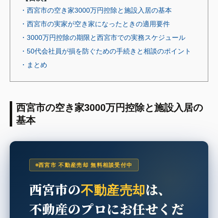
・西宮市の空き家3000万円控除と施設入居の基本
・西宮市の実家が空き家になったときの適用要件
・3000万円控除の期限と西宮市での実務スケジュール
・50代会社員が損を防ぐための手続きと相談のポイント
・まとめ
西宮市の空き家3000万円控除と施設入居の
基本
西宮市 不動産売却 無料相談受付中
西宮市の
は、
不動産売却
不動産のプロにお任せくだ