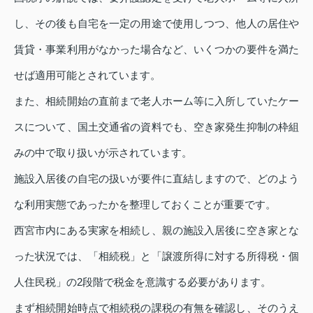
し、その後も自宅を一定の用途で使用しつつ、他人の居住や
賃貸・事業利用がなかった場合など、いくつかの要件を満た
せば適用可能とされています。
また、相続開始の直前まで老人ホーム等に入所していたケー
スについて、国土交通省の資料でも、空き家発生抑制の枠組
みの中で取り扱いが示されています。
施設入居後の自宅の扱いが要件に直結しますので、どのよう
な利用実態であったかを整理しておくことが重要です。
西宮市内にある実家を相続し、親の施設入居後に空き家とな
った状況では、「相続税」と「譲渡所得に対する所得税・個
人住民税」の2段階で税金を意識する必要があります。
まず相続開始時点で相続税の課税の有無を確認し、そのうえ