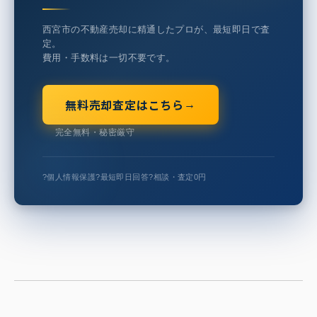
西宮市の不動産売却に精通したプロが、最短即日で査
定。
費用・手数料は一切不要です。
無料売却査定はこちら
→
完全無料・秘密厳守
?
個人情報保護
?
最短即日回答
?
相談・査定0円