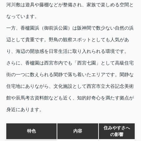
河川敷は遊具や藤棚などが整備され、家族で楽しめる空間と
なっています。
一方、香櫨園浜（御前浜公園）は阪神間で数少ない自然の浜
辺として貴重です。野鳥の観察スポットとしても人気があ
り、海辺の開放感を日常生活に取り入れられる環境です。
さらに、香櫨園は西宮市内でも「西宮七園」として高級住宅
街の一つに数えられる閑静で落ち着いたエリアです。閑静な
住宅地にありながら、文化施設として西宮市立大谷記念美術
館や辰馬考古資料館なども近く、知的好奇心を満たす拠点が
身近にあります。
住みやすさへ
特色
内容
の影響