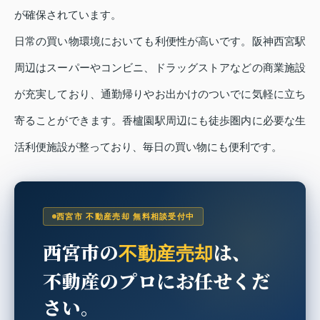
が確保されています。
日常の買い物環境においても利便性が高いです。阪神西宮駅
周辺はスーパーやコンビニ、ドラッグストアなどの商業施設
が充実しており、通勤帰りやお出かけのついでに気軽に立ち
寄ることができます。香櫨園駅周辺にも徒歩圏内に必要な生
活利便施設が整っており、毎日の買い物にも便利です。
西宮市 不動産売却 無料相談受付中
西宮市の
は、
不動産売却
不動産のプロにお任せくだ
さい。