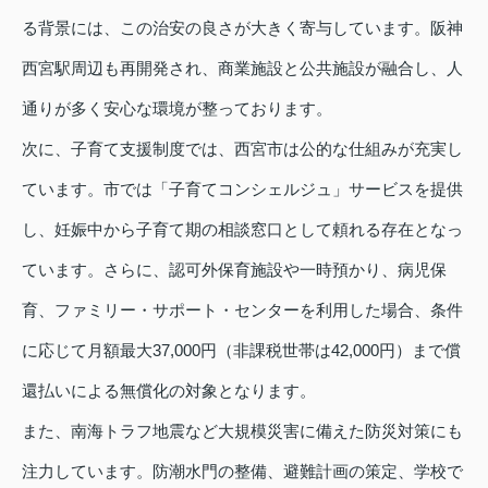
る背景には、この治安の良さが大きく寄与しています。阪神
西宮駅周辺も再開発され、商業施設と公共施設が融合し、人
通りが多く安心な環境が整っております。
次に、子育て支援制度では、西宮市は公的な仕組みが充実し
ています。市では「子育てコンシェルジュ」サービスを提供
し、妊娠中から子育て期の相談窓口として頼れる存在となっ
ています。さらに、認可外保育施設や一時預かり、病児保
育、ファミリー・サポート・センターを利用した場合、条件
に応じて月額最大37,000円（非課税世帯は42,000円）まで償
還払いによる無償化の対象となります。
また、南海トラフ地震など大規模災害に備えた防災対策にも
注力しています。防潮水門の整備、避難計画の策定、学校で