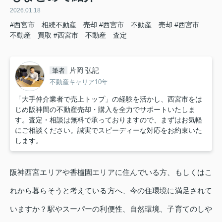
2026.01.18
#西宮市 相続不動産 売却
#西宮市 不動産 売却
#西宮市
不動産 買取
#西宮市 不動産 査定
片岡 弘記
筆者
不動産キャリア10年
「大手仲介業者で売上トップ」の経験を活かし、西宮市をは
じめ阪神間の不動産売却・購入を全力でサポートいたしま
す。査定・相談は無料で承っておりますので、まずはお気軽
にご相談ください。誠実でスピーディーな対応をお約束いた
します。
阪神西宮エリアや香櫨園エリアに住んでいる方、もしくはこ
れから暮らそうと考えている方へ、今の住環境に満足されて
いますか？駅やスーパーの利便性、自然環境、子育てのしや