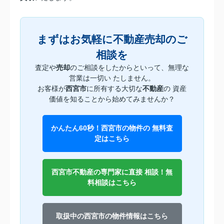
まずはお気軽に不動産売却のご
相談を
査定や
売却
のご相談をしたからといって、無理な
営業は一切い たしません。
お客様が
西宮市
に所有する大切な
不動産
の 資産
価値を知ることから始めてみませんか？
かんたん60秒！西宮市の物件の 無料査
定はこちら
西宮市不動産の専門家に直接 相談！無
料相談はこちら
取扱中の西宮市の物件情報はこちら