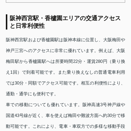
阪神西宮駅・香櫨園エリアの交通アクセス
と日常利便性
阪神西宮駅および香櫨園駅は阪神本線に位置し、大阪梅田や
神戸三宮へのアクセスに非常に優れています。例えば、大阪
梅田駅から香櫨園駅へは所要時間22分・運賃280円（乗り換
え1回）で到着可能です。また乗り換えなしの普通電車利用
では30分・同額でアクセス可能です。相互の利便性により、
通勤・通学にも便利です。
車での移動についても優れています。阪神高速3号神戸線や
国道43号線が近く、車を使えば梅田や難波方面へ約30分で移
動可能です。これにより、電車・車双方での多様な移動手段