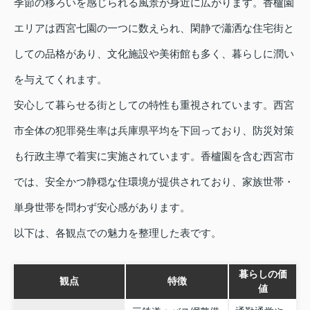
季節の移ろいを感じられる風景が身近に広がります。香櫨園
エリアは西宮七園の一つに数えられ、閑静で瀟洒な住宅街と
しての品格があり、文化施設や美術館も多く、暮らしに潤い
を与えてくれます。
安心して暮らせる街としての特性も重視されています。西宮
市全体の犯罪発生率は兵庫県平均を下回っており、防災対策
も行政主導で着実に実施されています。香櫨園を含む西宮市
では、安全かつ静穏な住環境が提供されており、家族世帯・
単身世帯を問わず安心感があります。
以下は、各観点での魅力を整理した表です。
暮らしの価
観点
特徴
値