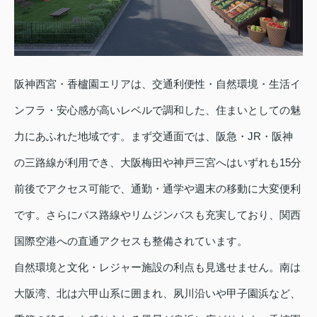
阪神西宮・香櫨園エリアは、交通利便性・自然環境・生活イ
ンフラ・安心感が高いレベルで調和した、住まいとしての魅
力にあふれた地域です。まず交通面では、阪急・JR・阪神
の三路線が利用でき、大阪梅田や神戸三宮へはいずれも15分
前後でアクセス可能で、通勤・通学や週末の移動に大変便利
です。さらにバス路線やリムジンバスも充実しており、関西
国際空港への直通アクセスも整備されています。
自然環境と文化・レジャー施設の利点も見逃せません。南は
大阪湾、北は六甲山系に囲まれ、夙川沿いや甲子園浜など、