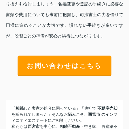
り換えも検討しましょう。名義変更や登記の手続きに必要な
書類や費用についても事前に把握し、司法書士の力を借りて
円滑に進めることが大切です。慣れない手続きが多いです
が、段階ごとの準備が安心と納得につながります。
お問い合わせはこちら
「
相続
した実家の処分に困っている」「他社で
不動産売却
を断られてしまった」そんなお悩みこそ、
西宮市
のインフ
ィニティエステートにご相談ください。
私たちは
西宮市
を中心に、
相続不動産
・空き家、 再建築不