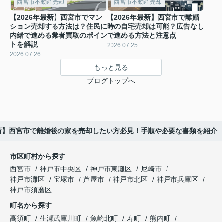
西宮市不動産売却
西宮市不動産売却
【2026年最新】西宮市でマン
【2026年最新】西宮市で離婚
ション売却する方法は？住民に
時の自宅売却は可能？広告なし
内緒で進める業者買取のポイン
で進める方法と注意点
トを解説
2026.07.25
2026.07.26
もっと見る
ブログトップへ
最新】西宮市で離婚後の家を売却したい方必見！手順や必要な書類を紹介
市区町村から探す
西宮市
神戸市中央区
神戸市東灘区
尼崎市
神戸市灘区
宝塚市
芦屋市
神戸市北区
神戸市兵庫区
神戸市須磨区
町名から探す
高須町
生瀬武庫川町
魚崎北町
寿町
熊内町