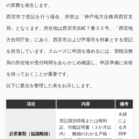
の実費も発生します。
西宮市で登記を行う場合、所管は「神戸地方法務局西宮支
局」となります。所在地は西宮市浜町７番３５号、「西宮地
方合同庁舎」にあり、西宮市および芦屋市を対象とする登記
を担当しています。スムーズに申請を進めるには、管轄法務
局の所在地や受付時間をあらかじめ確認し、申請準備に余裕
を持っておくことが重要です。
以下に要点を整理した表をお示しします。
項目
内容
備考
夫婦
登記識別情報または権利
によ
証、印鑑証明書（３か月以
る共
必要書類（協議離婚）
内）、離婚のわかる戸籍・
同申