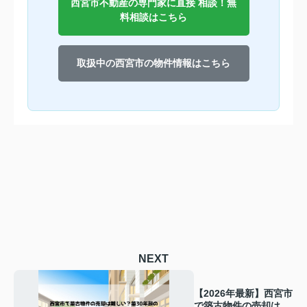
西宮市不動産の専門家に直接 相談！無
料相談はこちら
取扱中の西宮市の物件情報はこちら
NEXT
【2026年最新】西宮市
で築古物件の売却は難