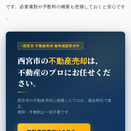
です。必要書類や手数料の概要も把握しておくと安心です
。
西宮市 不動産売却 無料相談受付中
西宮市の
は、
不動産売却
不動産のプロにお任せくだ
さい。
西宮市の不動産売却に精通したプロが、最短即日で査
定。
費用・手数料は一切不要です。