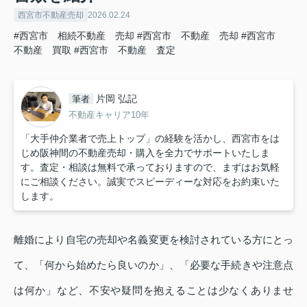
西宮市不動産売却
2026.02.24
#西宮市 相続不動産 売却
#西宮市 不動産 売却
#西宮市
不動産 買取
#西宮市 不動産 査定
片岡 弘記
筆者
不動産キャリア10年
「大手仲介業者で売上トップ」の経験を活かし、西宮市をは
じめ阪神間の不動産売却・購入を全力でサポートいたしま
す。査定・相談は無料で承っておりますので、まずはお気軽
にご相談ください。誠実でスピーディーな対応をお約束いた
します。
離婚により自宅の売却や名義変更を検討されている方にとっ
て、「何から始めたら良いのか」、「必要な手続きや注意点
は何か」など、不安や疑問を抱えることは少なくありませ