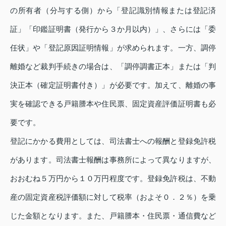
の所有者（分与する側）から「登記識別情報または登記済
証」「印鑑証明書（発行から３か月以内）」、さらには「委
任状」や「登記原因証明情報」が求められます。一方、調停
離婚など裁判手続きの場合は、「調停調書正本」または「判
決正本（確定証明書付き）」が必要です。加えて、離婚の事
実を確認できる戸籍謄本や住民票、固定資産評価証明書も必
要です。
登記にかかる費用としては、司法書士への報酬と登録免許税
があります。司法書士報酬は事務所によって異なりますが、
おおむね５万円から１０万円程度です。登録免許税は、不動
産の固定資産税評価額に対して税率（およそ０．２％）を乗
じた金額となります。また、戸籍謄本・住民票・通信費など