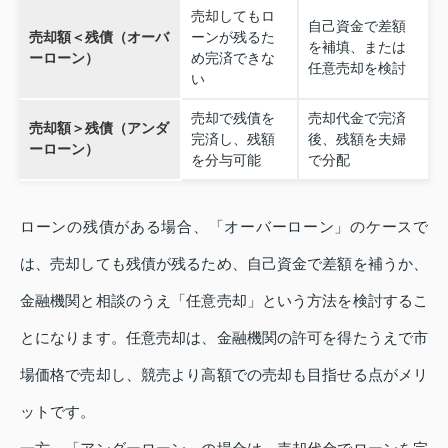
売却してもロ
自己資金で差額
売却額＜残債（オーバ
ーンが残るた
を補填、または
ーローン）
め完済できな
任意売却を検討
い
売却で残債を
売却代金で完済
売却額＞残債（アンダ
完済し、残額
後、残額を夫婦
ーローン）
を分与可能
で分配
ローンの残債がある場合、「オーバーローン」のケースで
は、売却しても残債が残るため、自己資金で差額を補うか、
金融機関と相談のうえ「任意売却」という方法を検討するこ
とになります。任意売却は、金融機関の許可を得たうえで市
場価格で売却し、競売より高額での売却も目指せる点がメリ
ットです。